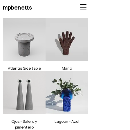
mpbenetts
Atlantis Side table
Mano
Ojos - Salero y
Lagoon - Azul
pimentero